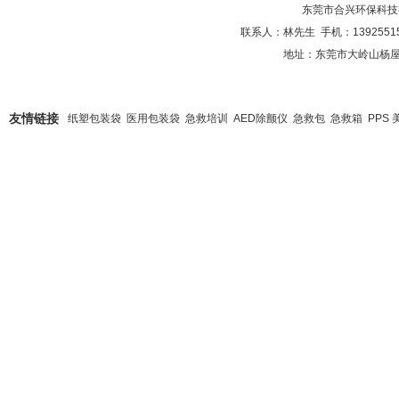
东莞市合兴环保科技
联系人：林先生 手机：1392551585
地址：东莞市大岭山杨屋
友情链接
纸塑包装袋
医用包装袋
急救培训
AED除颤仪
急救包
急救箱
PPS