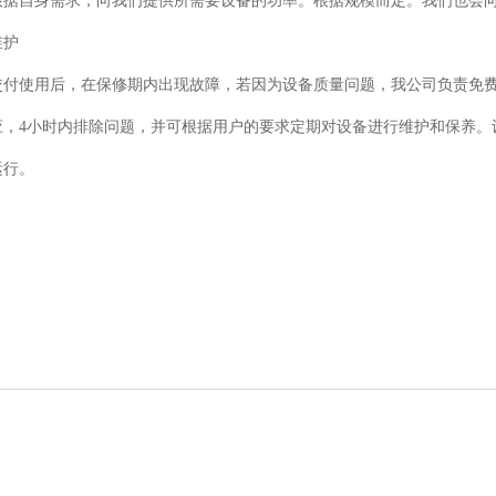
根据自身需求，向我们提供所需要设备的功率。根据规模而定。我们也会
维护
交付使用后，在保修期内出现故障，若因为设备质量问题，我公司负责免费
应，4小时内排除问题，并可根据用户的要求定期对设备进行维护和保养。
运行。