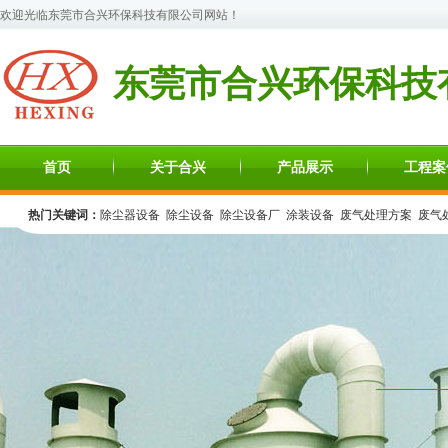
欢迎光临
东莞市合兴环保科技有限公司
网站！
东莞市合兴环保科技
首页
关于合兴
产品展示
工程案
热门关键词：
除尘器设备
除尘设备
除尘设备厂
涂装设备
废气处理方案
废气