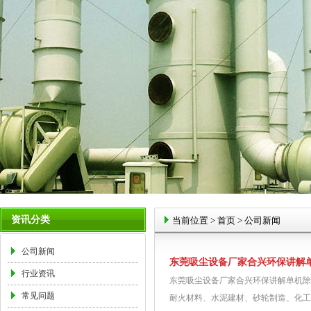
资讯分类
当前位置
>
首页
>
公司新闻
公司新闻
东莞吸尘设备厂家合兴环保讲解
行业资讯
东莞吸尘设备厂家合兴环保讲解单机除
常见问题
耐火材料、水泥建材、砂轮制造、化工